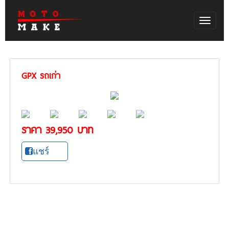
Toggle
naviga
GPX รถเก่า
ราคา 39,950 บาท
แชร์