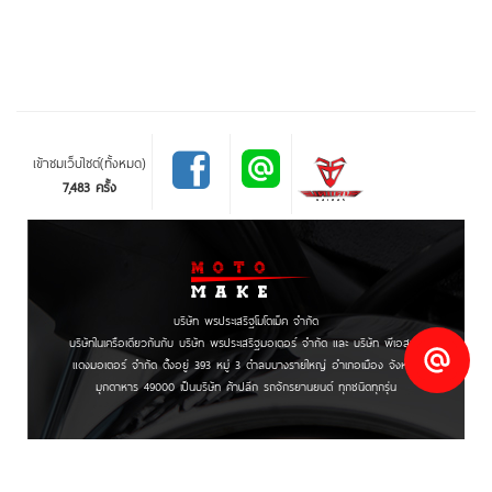
เข้าชมเว็บไซต์(ทั้งหมด)
7,483 ครั้ง
บริษัท พรประเสริฐโมโตเม็ค จำกัด
บริษัทในเครือเดียวกันกับ บริษัท พรประเสริฐมอเตอร์ จำกัด และ บริษัท พีเอสมด
แดงมอเตอร์ จำกัด ตั้งอยู่ 393 หมู่ 3 ตำลบบางรายใหญ่ อำเภอเมือง จังหวัด
มุกดาหาร 49000 เป็นบริษัท ค้าปลีก รถจักรยานยนต์ ทุกชนิดทุกรุ่น