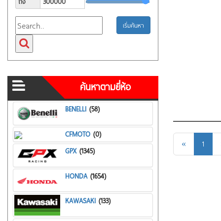
ถึง
เริ่มค้นหา
ค้นหาตามยี่ห้อ
BENELLI
(58)
CFMOTO
(0)
«
1
GPX
(1345)
HONDA
(1654)
KAWASAKI
(133)