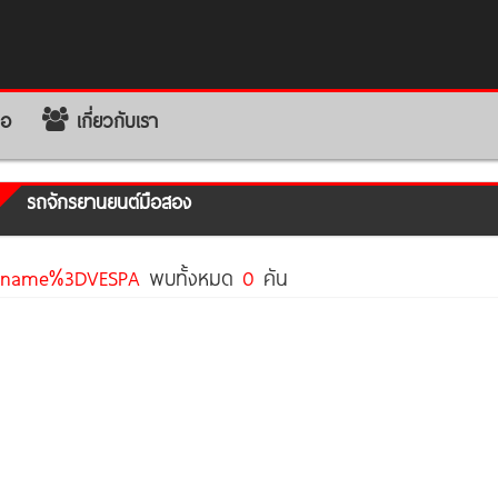
่อ
เกี่ยวกับเรา
รถจักรยานยนต์มือสอง
dname%3DVESPA
พบทั้งหมด
0
คัน